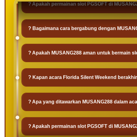
? Apakah permainan slot PGSOFT di MUSAN
? Bagaimana cara bergabung dengan MUSAN
? Apakah MUSANG288 aman untuk bermain slo
? Kapan acara Florida Silent Weekend berakhi
? Apa yang ditawarkan MUSANG288 dalam acar
? Apakah permainan slot PGSOFT di MUSAN
"Situs ini menyediakan permainan slot PGSOFT 