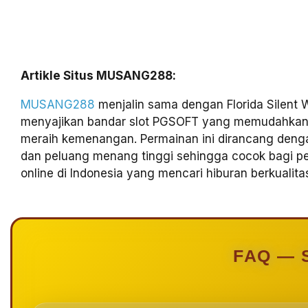
Artikle Situs MUSANG288:
MUSANG288
menjalin sama dengan Florida Silent
menyajikan bandar slot PGSOFT yang memudahkan
meraih kemenangan. Permainan ini dirancang denga
dan peluang menang tinggi sehingga cocok bagi p
online di Indonesia yang mencari hiburan berkualita
FAQ — 
? Apa yang ditawarkan MUSANG288 dalam acar